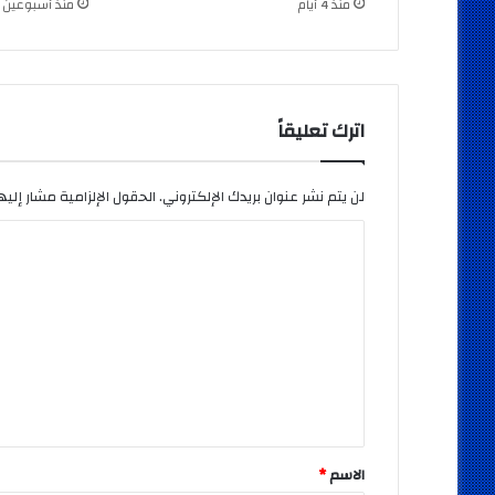
منذ 4 أيام
منذ أسبوعين
اترك تعليقاً
لن يتم نشر عنوان بريدك الإلكتروني.
الحقول الإلزامية مشار إليها
ا
ل
ت
ع
ل
ي
ق
*
الاسم
*