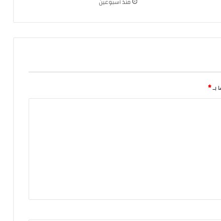
منذ أسبوعين
 بـ
*