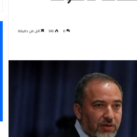
0
181
أقل من دقيقة