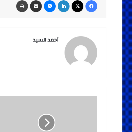
أحمد السيد
"أحمد
جلال"
يستقبل
الفريق
بعد
العودة