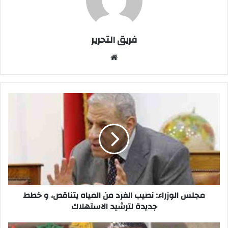
فريق التحرير
موقع
الويب
مجلس
الوزراء:
نصيب
الفرد
من
المياه
يتناقص،
و
خطط
جديدة
مجلس الوزراء: نصيب الفرد من المياه يتناقص، و خطط
لترشيد
جديدة لترشيد الاستهلاك
الاستهلاك
محمود