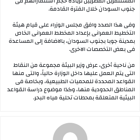
المستثمرين المصريين لزيادة حجم استثماراتهم فى
جنوب السودان خلال الفترة القادمة.‬
‫وفى هذا الصدد وافق مجلس الوزراء على قيام هيئة
التخطيط العمرانى بإعداد المخطط العمرانى الخاص
بمدينة جوبا بجنوب السودان، بالاضافة إلى المساعدة
فى بعض التخصصات الاخرى.‬
‫من ناحية أخرى، عرض وزير البيئة مجموعة من النقاط
التى يتم العمل عليها داخل الوزارة حالياً، والتى منها
القواعد المحددة للمحميات الطبيعية، وبخاصة فى
المناطق الحدودية منها، وكذا موضوع دراسة القواعد
البيئية المتعلقة بمحطات تحلية مياه البحر.‬