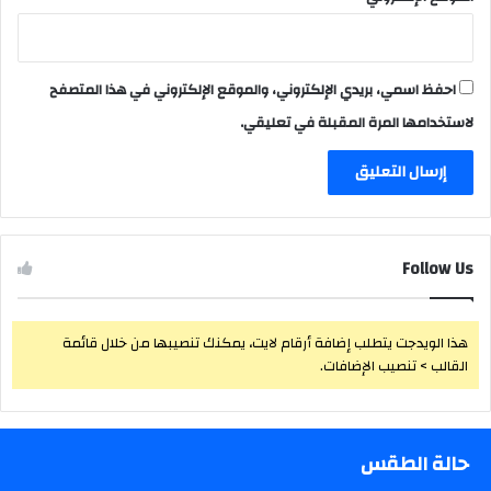
احفظ اسمي، بريدي الإلكتروني، والموقع الإلكتروني في هذا المتصفح
لاستخدامها المرة المقبلة في تعليقي.
Follow Us
هذا الويدجت يتطلب إضافة أرقام لايت، يمكنك تنصيبها من خلال قائمة
القالب > تنصيب الإضافات.
حالة الطقس