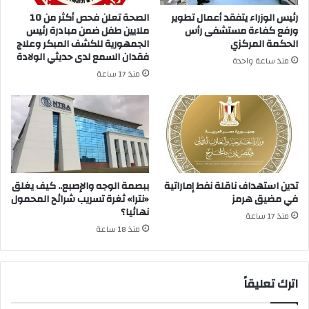
رئيس الوزراء يتفقد أعمال تطوير
الصحة تعلن فحص أكثر من 10
ورفع كفاءة مستشفى رأس
ملايين طفل ضمن مبادرة رئيس
الحكمة المركزي
الجمهورية للكشف المبكر وعلاج
فقدان السمع لدى حديثي الولادة
منذ ساعة واحدة
منذ 17 ساعة
تدين استهداف ناقلة نفط إماراتية
ببصمة الوجه والإصبع.. كيف يغلق
في مضيق هرمز
«نترا» ثغرة تسريب شرائح المحمول
نهائيا؟
منذ 17 ساعة
منذ 18 ساعة
اترك تعليقاً