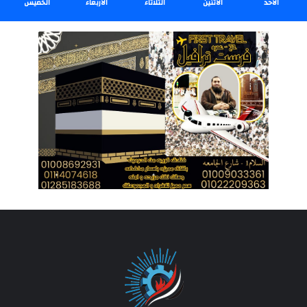
الأحد
الأثنين
الثلاثاء
الأربعاء
الخميس