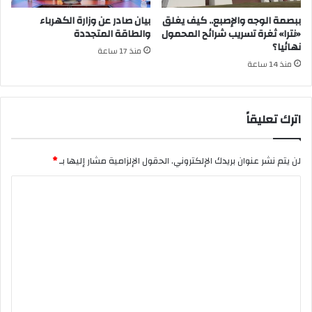
ببصمة الوجه والإصبع.. كيف يغلق
بيان صادر عن وزارة الكهرباء
«نترا» ثغرة تسريب شرائح المحمول
والطاقة المتجددة
نهائيا؟
منذ 17 ساعة
منذ 14 ساعة
اترك تعليقاً
لن يتم نشر عنوان بريدك الإلكتروني.
الحقول الإلزامية مشار إليها بـ
*
ا
ل
ت
ع
ل
ي
ق