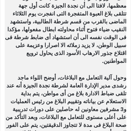
معظمها، لافتا الى أن نجدة الجيزة كانت أول جهة
تتلقى بلاغ العبوة المتفجرة التى انفجرت يوم الثلاثاء
الماضى بالقرب من قسم شرطة الطالبية، واستشهد
النقيب ضياء فتوح أثناء محاولته ابطال مفعولها، مؤكدا
فى الوقت نفسه الى أن استشهاد أى ضابط شرطة فى
سبيل الوطن، لا يزيد زملائه الا اصرارا وعزيمة على
اقتلاع جذور الارهاب الأسود الذى يحاول ترويع
المواطنين.
وحول آلية التعامل مع البلاغات، أوضح اللواء ماجد
رشدى مدير الإدارة العامة لشرطة نجدة الجيزة أنه عند
تلقى ضباط الادارة بلاغ من أى مواطن، يتم بداية
الاستعلام عن بياناته وتقييم البلاغ من رئيس العمليات
و3 مشرفين معاونين له حاصلين على دورات تدريبية
على أعلى مستوى للتعامل مع البلاغات، وبعد التأكد من
صحة البلاغ فى مدة لا تتجاوز الدقيقتين، يتم على الفور