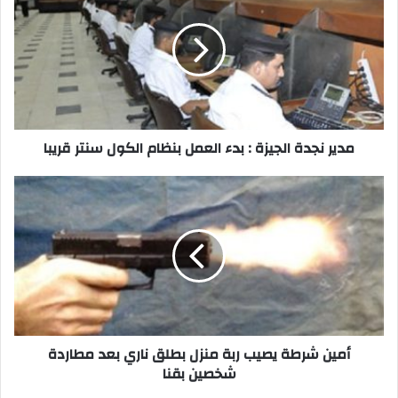
الجيزة
:
بدء
العمل
بنظام
الكول
سنتر
قريبا
مدير نجدة الجيزة : بدء العمل بنظام الكول سنتر قريبا
أمين
شرطة
يصيب
ربة
منزل
بطلق
ناري
بعد
مطاردة
شخصين
أمين شرطة يصيب ربة منزل بطلق ناري بعد مطاردة
بقنا‎
شخصين بقنا‎