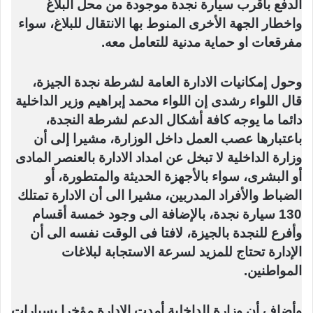
الدفع بأقرب سيارة نجدة موجودة من محل البلاغ
واخطار الجهة الأخرى المنوط بها الانتقال للبلاغ، سواء
مفرقعات او حماية مدنية للتعامل معه.
وحول إمكانيات الادارة العامة لشرطة نجدة الجيزة،
قال اللواء رشدى إن اللواء محمد إبراهيم وزير الداخلية
دائما ما يوجه كافة أشكال الدعم لشرطة النجدة،
باعتبارها عصب العمل داخل الوزارة، مشيرا إلى أن
وزارة الداخلية لا تبخل عن امداد الادارة بالعنصر المادى
أو البشرى، سواء بالأجهزة الحديثة والمتطورة، أو
الضباط والأفراد المدربين، مشيرا الى أن الادارة تمتلك
130 سيارة نجدة، بالإضافة الى وجود خمسة أقسام
وأفرع للنجدة بالجيزة، لافتا فى الوقت نفسه الى أن
الإدارة تحتاج للمزيد لسرعة الاستجابة لبلاغات
المواطنين.
وأضاف أن وزارة الداخلية أمدت الإدارة مؤخرا بسيارات