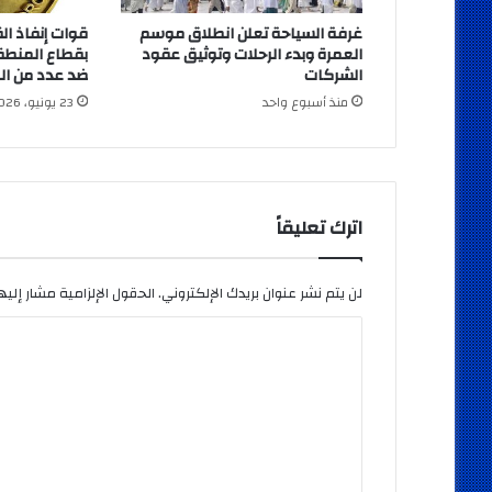
غرفة السياحة تعلن انطلاق موسم
قوات إنفاذ ال
العمرة وبدء الرحلات وتوثيق عقود
بقطاع المنطق
الشركات
ضد عدد من البؤ
منذ أسبوع واحد
23 يونيو، 2026
اترك تعليقاً
لن يتم نشر عنوان بريدك الإلكتروني.
الحقول الإلزامية مشار إليها
ا
ل
ت
ع
ل