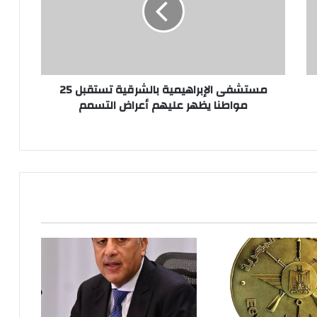
25
مواطنا
يظهر
عليهم
أعراض
التسمم
مستشفى الإبراهيمية بالشرقية تستقبل 25
مواطنا يظهر عليهم أعراض التسمم