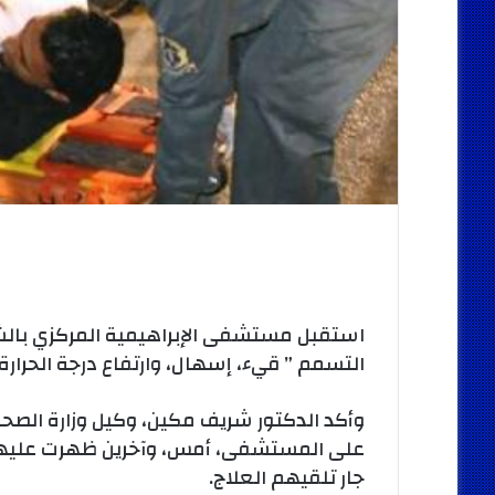
التسمم ” قيء، إسهال، وارتفاع درجة الحرارة”
وأكد الدكتور شريف مكين، وكيل وزارة الصحة،
على المستشفى، أمس، وآخرين ظهرت عليهم ا
جار تلقيهم العلاج.