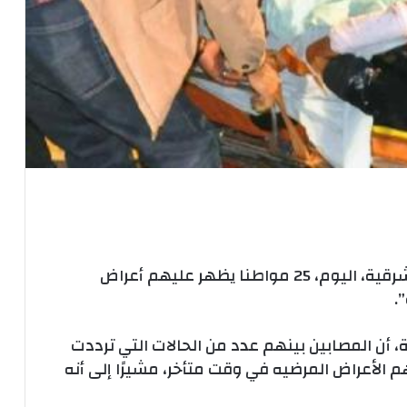
استقبل مستشفى الإبراهيمية المركزي بالشرقية، اليوم، 25 مواطنا يظهر عليهم أعراض
.
 أن المصابين بينهم عدد من الحالات التي ترددت
لأعراض المرضيه في وقت متأخر، مشيرًا إلى أنه