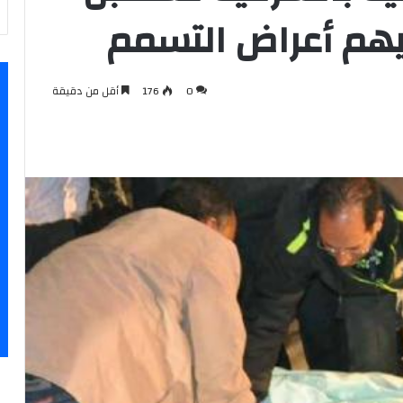
0
176
أقل من دقيقة