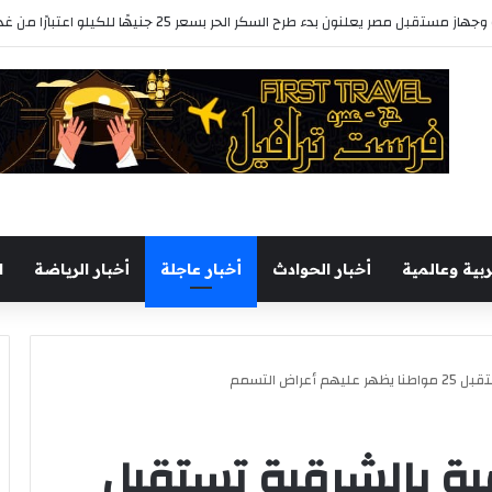
تقبل مصر يعلنون بدء طرح السكر الحر بسعر 25 جنيهًا للكيلو اعتبارًا من غد الخميس
ربية وعالمية
أخبار الحوادث
أخبار عاجلة
أخبار الرياضة
ا
اض التسمم
ة بالشرقية تستقبل