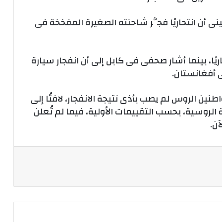
ى أن انتحاريًا فجَّر شاحنته الصغيرة المفخخة فى
ريًا، بينما أشار صحفى فى كابل إلى أن انفجار سيارة
 أفغانستان.
ين الروس لم يصب بأذى نتيجة الانفجار، لافتُا إلى
لروسية، بحسب التقييمات الأولية، فيما لم تُعلن
ن.