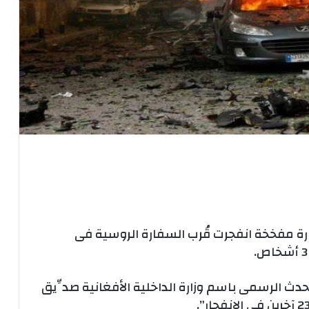
سيارة مفخخة انفجرت قُرب السفارة الروسية فى
تحدث الرسمى باسم وزارة الداخلية الأفغانية صدِّيق