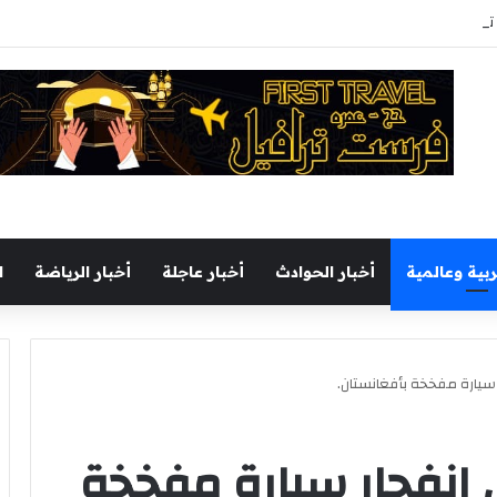
ال تطوير ورفع كفاءة مستشفى رأس الحكمة المركزي
ربية وعالمية
أخبار الحوادث
أخبار عاجلة
أخبار الرياضة
ا
 فى انفجار سيارة مفخخة