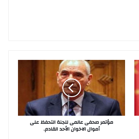
مؤتمر
صحفى
عالمى
للجنة
التحفظ
على
أموال
الاخوان
الأحد
القادم.
مؤتمر صحفى عالمى للجنة التحفظ على
أموال الاخوان الأحد القادم.