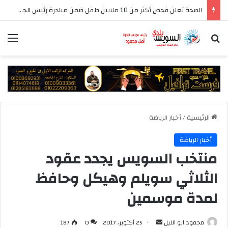
الصحة تعلن فحص أكثر من 10 ملايين طفل ضمن مبادرة رئيس الجمهورية للكشف المبكر وعلاج فقدان السمع لدى حديثي الولادة
بحث عن
الق
الرئيسية
/
أخبار الرياضة
أخبار الرياضة
منتخب السويس يجدد عقود
الثلاثي سويلم وهيكل وحافظ
لمدة موسمين
أرسل
محمود ابو الليل
25 أكتوبر، 2017
0
187