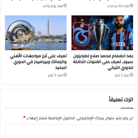
منذ 10 ساعات
منذ يوم واحد
بعد انضمام محمد صلاح لطرابزون
تعرف على أبرز مواجهات الأهلي
سبور.. تعرف على القنوات الناقلة
والزمالك وبيراميدز في الدوري
للدوري التركي
الجديد
منذ 3 أيام
منذ 3 أيام
اترك تعليقاً
لن يتم نشر عنوان بريدك الإلكتروني.
الحقول الإلزامية مشار إليها بـ
*
ا