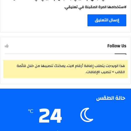
لاستخدامها المرة المقبلة في تعليقي.
Follow Us
هذا الويدجت يتطلب إضافة أرقام لايت، يمكنك تنصيبها من خلال قائمة
القالب > تنصيب الإضافات.
حالة الطقس
24
℃