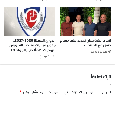
اتحاد الكرة يعلن تجديد عقد حسام
الدوري الممتاز 2026-2027..
حسن مع المنتخب
جدول مباريات منتخب السويس
بتروجيت كاملًا حتى الجولة 19
منذ يوم واحد
منذ يومين
اترك تعليقاً
لن يتم نشر عنوان بريدك الإلكتروني.
الحقول الإلزامية مشار إليها بـ
*
ا
ل