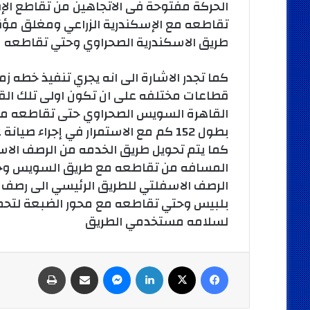
الحركة مفتوحة فى الاتجاهين من تقاطع ال
تقاطعه مع الإسكندرية الزراعي ومغلق مؤقت
طريق الاسكندرية الصحراوي وحتي تقاطعه مع
كما تجدر الاشارة الى انه يجري تنفيذ خطه
قطاعات مختلفه على ان تكون اولى تلك ا
القاهرة السويس الصحراوي حتى تقاطعه مع م
بطول 152 كم مع الاستمرار في إجراء 
كما يتم تحويل طريق الخدمه من الرصف الا
المسافه من تقاطعه مع طريق السويس وحت
الرصف الاسفلتي للطريق الرئيسي الى رصف
بلبيس وحتي تقاطعه مع محور الضبعة لتحمل ا
لسلامه مستخدمي الطريق
فيسبوك
‫X
لينكدإن
ماسنجر
مشاركة عبر البريد
طباعة