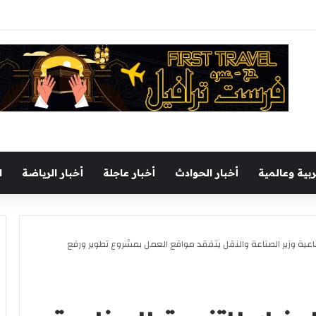
ل يجري جولة تفقدية بميناء السخنة اليوم
ربية وعالمية
أخبار الحوادث
أخبار عاجلة
أخبار الرياضة
ا
اعية وزير الصناعة والنقل يتفقد مواقع العمل بمشروع تطوير ورفع