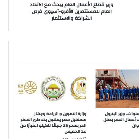
الأفرو-
وزير قطاع الأعمال العام يبحث مع الاتحاد
آسيوي
العام للمستثمرين الأفرو-آسيوي فرص
فرص
الشراكة والاستثمار
الشراكة
والاستثمار
 توقف 3 سنوات.. وزير البترول
وزارة التموين و الزراعة وجهاز
 أعمال الحفر بحقل
مستقبل مصر يعلنون بدء طرح السكر
وان
الحر بسعر 25 جنيهًا للكيلو اعتبارًا من
غد الخميس
منذ 21 ساعة