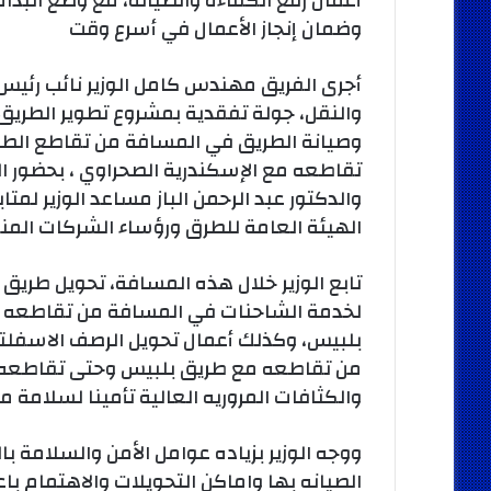
أعمال رفع الكفاءة والصيانة، مع وضع البدائ
وضمان إنجاز الأعمال في أسرع وقت
أجرى الفريق مهندس كامل الوزير نائب رئيس م
والنقل، جولة تفقدية بمشروع تطوير الطريق 
وصيانة الطريق في المسافة من تقاطع الط
تقاطعه مع الإسكندرية الصحراوي ، بحضور اللو
والدكتور عبد الرحمن الباز مساعد الوزير لمت
الهيئة العامة للطرق ورؤساء الشركات المن
تابع الوزير خلال هذه المسافة، تحويل طريق
لخدمة الشاحنات في المسافة من تقاطعه
بلبيس، وكذلك أعمال تحويل الرصف الاسفل
من تقاطعه مع طريق بلبيس وحتى تقاطعه مع
والكثافات المروريه العالية تأمينا لسلامة
ووجه الوزير بزياده عوامل الأمن والسلامة ب
الصيانه بها واماكن التحويلات والاهتمام ب