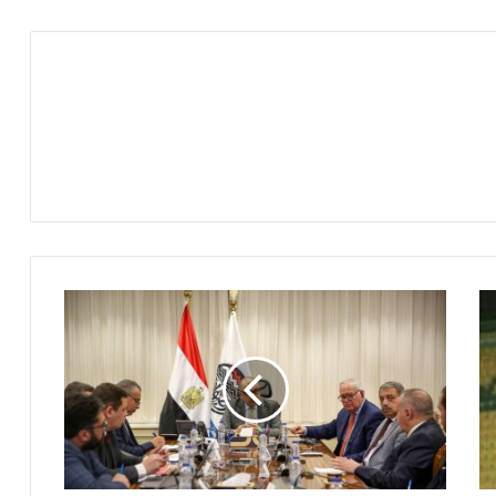
وزير
قطاع
الأعمال
العام
يبحث
مع
الاتحاد
العام
للمستثمرين