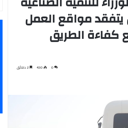
راء للتنمية الصناعية
ل يتفقد مواقع العمل
 كفاءة الطريق
0
430
2 دقائق