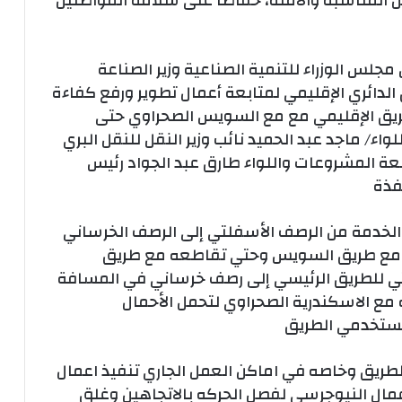
ل المناسبة والآمنة، حفاظًا على سلامة المواطنين
جلس الوزراء للتنمية الصناعية وزير الصناعة
الدائري الإقليمي لمتابعة أعمال تطوير ورفع كفاءة
ريق الإقليمي مع مع السويس الصحراوي حتى
اء/ ماجد عبد الحميد نائب وزير النقل للنقل البري
ابعة المشروعات واللواء طارق عبد الجواد رئيس
فذة
 الخدمة من الرصف الأسفلتي إلى الرصف الخرساني
 مع طريق السويس وحتي تقاطعه مع طريق
تي للطريق الرئيسي إلى رصف خرساني في المسافة
 الاسكندرية الصحراوي لتحمل الأحمال
 مستخدمي الطريق
الطريق وخاصه في اماكن العمل الجاري تنفيذ اعمال
اعمال النيوجرسي لفصل الحركه بالاتجاهين وغلق