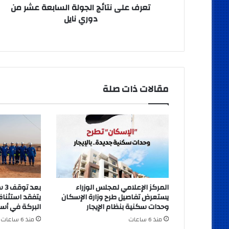
تعرف على نتائج الجولة السابعة عشر من
دوري نايل
مقالات ذات صلة
المركز الإعلامي لمجلس الوزراء
بعد
يستعرض تفاصيل طرح وزارة الإسكان
يتفقد استئناف
وحدات سكنية بنظام الإيجار
البركة في أس
منذ 6 ساعات
منذ 6 ساعات