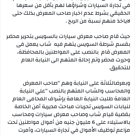
في تجارة السيارات وشراؤها لهم بأقل من سعرها
الحقيقي بشرط عدم اخبار صاحب المعرض بذلك حتى
لاياخذ منهم نسبة من الربح .
حيث قام صاحب معرض سيارات بالسويس بتحرير محضر
بقسم شرطة السويس يتهم فيه شاب يعمل فى
المعرض قام بالنصب على المواطنين بالمحافظة،
وحررت محضر وتم إحالة المتهم الى النيابة العام
للتحقيق.
وبعرضالثلاثة على النيابة وهم “صاحب المعرض
والمحاسب والشاب المتهم بالنصب “علي النيابة
العامة طلبت النيابة العامة بإشراف المحامى العام
لنيابات السويس تحريات مباحث مديرية أمن الخاصة
بقضية قيام شاب وصاحب معرض سيارات ومحاسب
بالاستيلاء على 6 مليون جنيه من أموال مواطنين تحت
مزاعم توظيف الأموال في تجارة السيارات، وأمرت