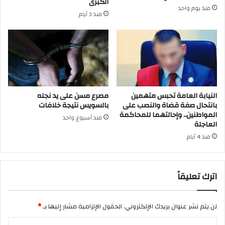
الكبرى
منذ يوم واحد
منذ 3 أيام
النيابة العامة تحبس متهمين
مصرع مسن على يد نجله
بانتحال صفة قضاة والنصب على
بالسويس نتيجة خلافات
المواطنين.. وإحالتهما للمحاكمة
منذ أسبوع واحد
العاجلة
منذ 4 أيام
اترك تعليقاً
لن يتم نشر عنوان بريدك الإلكتروني.
الحقول الإلزامية مشار إليها بـ
*
ا