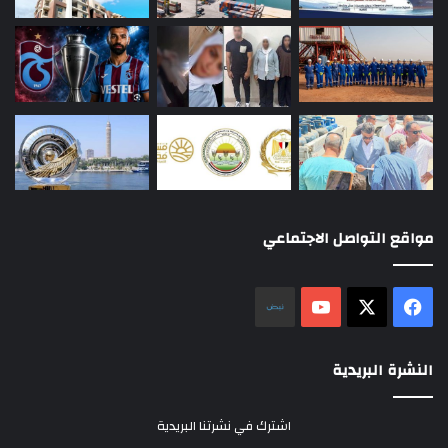
مواقع التواصل الاجتماعي
‫X
فيسبوك
‫YouTube
نلض
النشرة البريدية
اشترك في نشرتنا البريدية