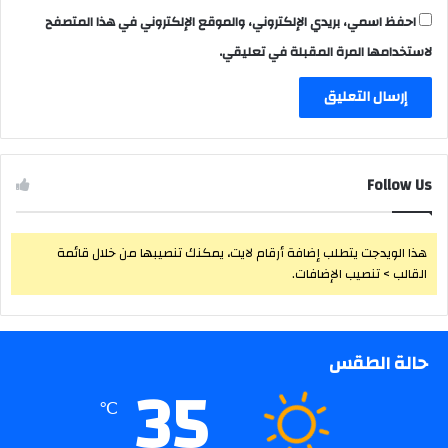
احفظ اسمي، بريدي الإلكتروني، والموقع الإلكتروني في هذا المتصفح
لاستخدامها المرة المقبلة في تعليقي.
Follow Us
هذا الويدجت يتطلب إضافة أرقام لايت، يمكنك تنصيبها من خلال قائمة
القالب > تنصيب الإضافات.
حالة الطقس
35
℃