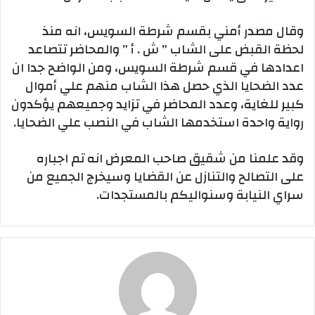
وقال مصدر أمني بقسم شرطة السويس، انه منذ
لحظة القبض على الشاب ” ش . أ ” والمحاضر تتصاعد
اعدادها في قسم شرطة السويس، ومن الواضح جدا ان
عدد الضحايا الذي حصل هذا الشاب منهم علي أموال
كبير للغاية، وعدد المحاضر في تزايد وجميعهم يؤكدون
رواية واحدة استخدمها الشاب في النصب علي الضحايا.
وقد علمنا من شقيق صاحب المعرض انه تم اجباره
على التصالح والتنازل عن القضايا وسيخرج الجميع من
سراي النيابة وسنواليكم بالمستجدات.