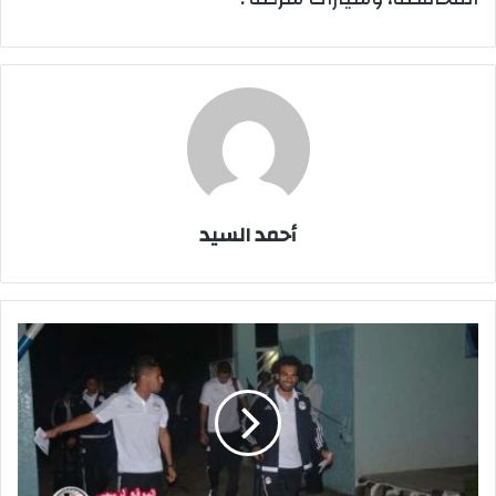
أحمد السيد
بعثة
المنتخب
الوطنى
تصل
إلى
نيجيريا