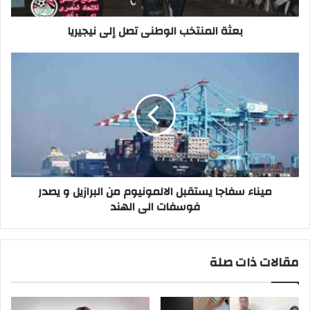
بعثة المنتخب الوطنى تصل إلى نيجيريا
ميناء
سفاجا
يستقبل
الالمونيوم
من
البرازيل
و
يصدر
فوسفات
الى
ميناء سفاجا يستقبل الالمونيوم من البرازيل و يصدر
الهند
فوسفات الى الهند
مقالات ذات صلة