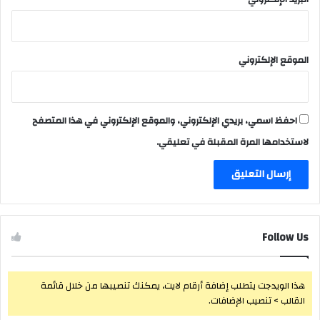
الموقع الإلكتروني
احفظ اسمي، بريدي الإلكتروني، والموقع الإلكتروني في هذا المتصفح
لاستخدامها المرة المقبلة في تعليقي.
Follow Us
هذا الويدجت يتطلب إضافة أرقام لايت، يمكنك تنصيبها من خلال قائمة
القالب > تنصيب الإضافات.