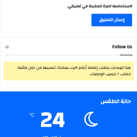
لاستخدامها المرة المقبلة في تعليقي.
Follow Us
هذا الويدجت يتطلب إضافة أرقام لايت، يمكنك تنصيبها من خلال قائمة
القالب > تنصيب الإضافات.
حالة الطقس
24
℃