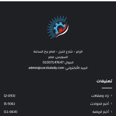
الزراير - شارع النيل - امام برج الساعة
السويس، مصر
الجوال: 01007147647
البريد الألكتروني: admin@suezbalady.com
تصنيفات
آراء ومقالات
(2٬093)
أخبار الحوادث
(5٬936)
أخبار الرياضة
(11٬064)