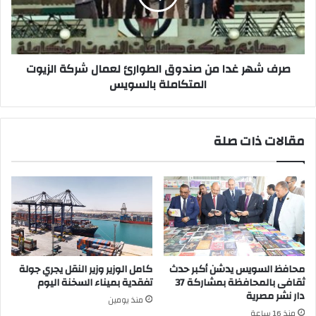
الطوارئ
لعمال
شركة
الزيوت
المتكاملة
صرف شهر غدا من صندوق الطوارئ لعمال شركة الزيوت
بالسويس
المتكاملة بالسويس
مقالات ذات صلة
محافظ السويس يدشن أكبر حدث
كامل الوزير وزير النقل يجري جولة
ثقافى بالمحافظة بمشاركة 37
تفقدية بميناء السخنة اليوم
دار نشر مصرية
منذ يومين
منذ 16 ساعة