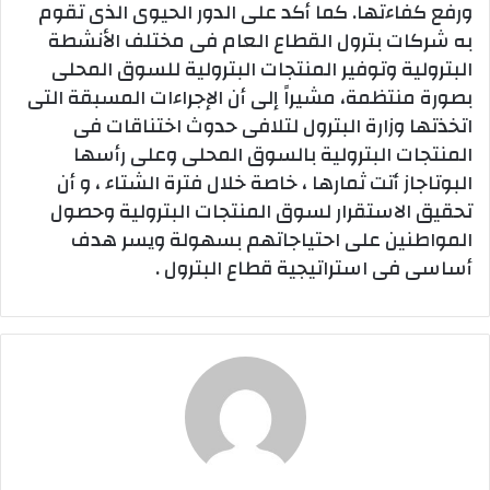
ورفع كفاءتها. كما أكد على الدور الحيوى الذى تقوم
به شركات بترول القطاع العام فى مختلف الأنشطة
البترولية وتوفير المنتجات البترولية للسوق المحلى
بصورة منتظمة، مشيراً إلى أن الإجراءات المسبقة التى
اتخذتها وزارة البترول لتلافى حدوث اختناقات فى
المنتجات البترولية بالسوق المحلى وعلى رأسها
البوتاجاز أتت ثمارها ، خاصة خلال فترة الشتاء ، و أن
تحقيق الاستقرار لسوق المنتجات البترولية وحصول
المواطنين على احتياجاتهم بسهولة ويسر هدف
أساسى فى استراتيجية قطاع البترول .