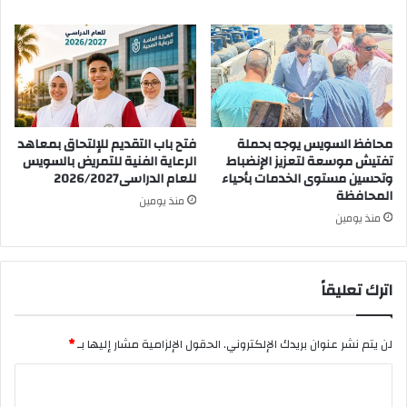
محافظ السويس يوجه بحملة
فتح باب التقديم للإلتحاق بمعاهد
تفتيش موسعة لتعزيز الإنضباط
الرعاية الفنية للتمريض بالسويس
وتحسين مستوى الخدمات بأحياء
للعام الدراسى2026/2027
المحافظة
منذ يومين
منذ يومين
اترك تعليقاً
لن يتم نشر عنوان بريدك الإلكتروني.
الحقول الإلزامية مشار إليها بـ
*
ا
ل