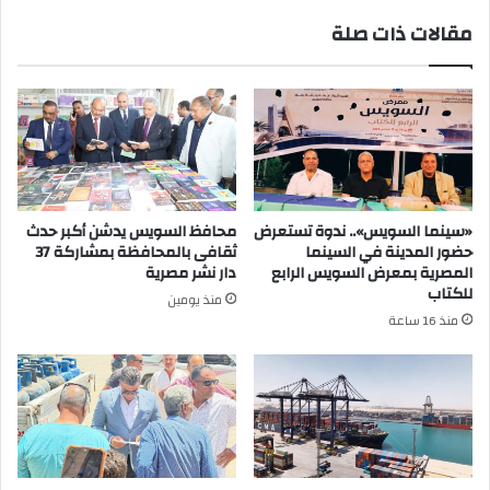
مقالات ذات صلة
«سينما السويس».. ندوة تستعرض
محافظ السويس يدشن أكبر حدث
حضور المدينة في السينما
ثقافى بالمحافظة بمشاركة 37
المصرية بمعرض السويس الرابع
دار نشر مصرية
للكتاب
منذ يومين
منذ 16 ساعة