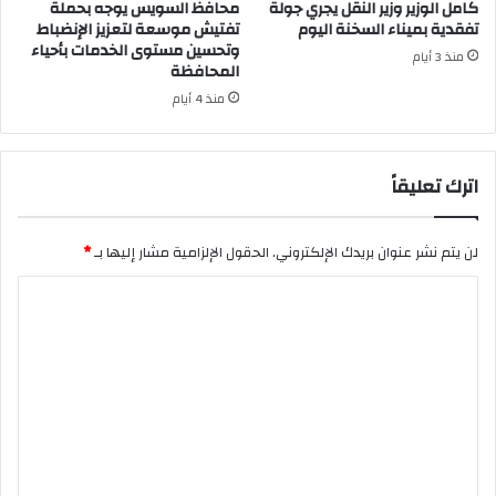
كامل الوزير وزير النقل يجري جولة
محافظ السويس يوجه بحملة
تفقدية بميناء السخنة اليوم
تفتيش موسعة لتعزيز الإنضباط
وتحسين مستوى الخدمات بأحياء
منذ 3 أيام
المحافظة
منذ 4 أيام
اترك تعليقاً
لن يتم نشر عنوان بريدك الإلكتروني.
الحقول الإلزامية مشار إليها بـ
*
ا
ل
ت
ع
ل
ي
ق