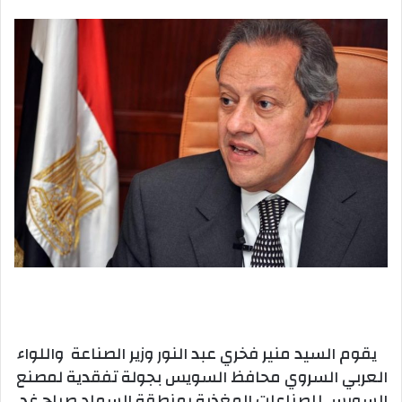
بريدا
إلكترونيا
يقوم السيد منير فخري عبد النور وزير الصناعة واللواء
العربي السروي محافظ السويس بجولة تفقدية لمصنع
السويس للصناعات المغذية بمنطقة السماد صباح غد