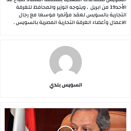
الأحد19 من ابريل , ويتوجه الوزير والمحافظ للغرفة
التجارية بالسويس لعقد مؤتمرا موسعا مع رجال
الاعمال وأعضاء الغرفة التحارية المصرية بالسويس .
السويس بلدي
وزير
الصناعة
غدا
بالسويس