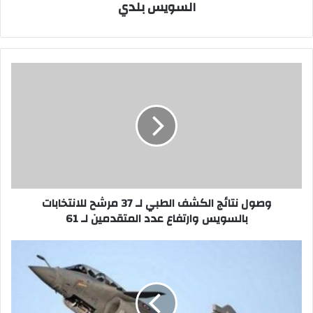
السويس بلدي
وصول
نتائج
الكشف
الطبي
لـ
37
مرشح
للانتخابات
بالسويس
وارتفاع
وصول نتائج الكشف الطبي لـ 37 مرشح للانتخابات
عدد
بالسويس وارتفاع عدد المتقدمين لـ 61
المتقدمين
لـ
الرئيس
61
الفرنسي
يؤكد
شراء
مصر