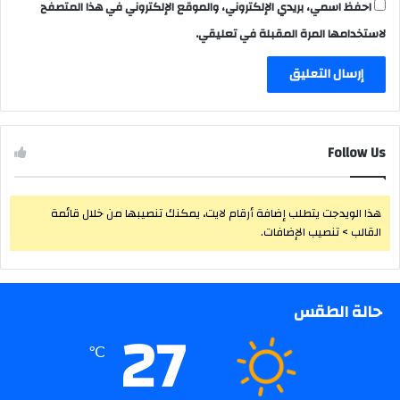
احفظ اسمي، بريدي الإلكتروني، والموقع الإلكتروني في هذا المتصفح
لاستخدامها المرة المقبلة في تعليقي.
Follow Us
هذا الويدجت يتطلب إضافة أرقام لايت، يمكنك تنصيبها من خلال قائمة
القالب > تنصيب الإضافات.
حالة الطقس
27
℃