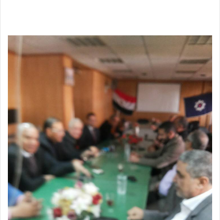
بريدا
إلكترونيا