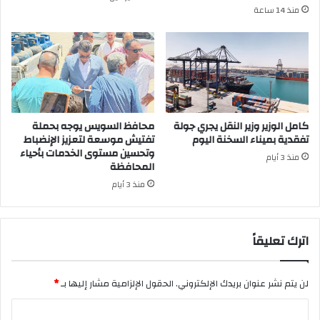
منذ 14 ساعة
كامل الوزير وزير النقل يجري جولة
محافظ السويس يوجه بحملة
تفقدية بميناء السخنة اليوم
تفتيش موسعة لتعزيز الإنضباط
وتحسين مستوى الخدمات بأحياء
منذ 3 أيام
المحافظة
منذ 3 أيام
اترك تعليقاً
لن يتم نشر عنوان بريدك الإلكتروني.
الحقول الإلزامية مشار إليها بـ
*
ا