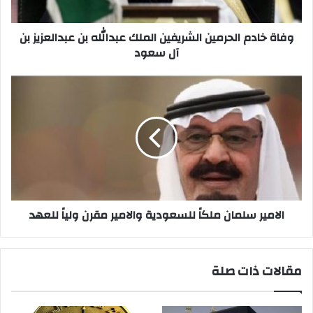
عبدالعزيز
بن
آل
وفاة خادم الحرمين الشريفين الملك عبدالله بن عبدالعزيز بن
سعود
آل سعود
الامير
سلمان
ملكاً
للسعودية
والامير
مقرن
ولياً
للعهد
الامير سلمان ملكاً للسعودية والامير مقرن ولياً للعهد
مقالات ذات صلة