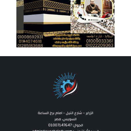
الزراير - شارع النيل - امام برج الساعة
السويس، مصر
الجوال: 01007147647