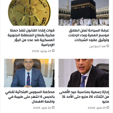
غرفة السياحة تعلن انطلاق
قوات إنفاذ القانون تنفذ حملة
موسم العمرة وبدء الرحلات
مكبرة بقطاع المنطقة الجنوبية
وتوثيق عقود الشركات
العسكرية ضد عدد من البؤر
الإجرامية
منذ أسبوعين
23 يونيو، 2026
إجازة رسمية بمناسبة عيد الأضحى
محكمة السويس الابتدائية تقضي
من الثلاثاء 26 مايو حتى الأحد 31
بالحبس 6 اشهر على طبيبة في
مايو
واقعة الاهمال
19 مايو، 2026
10 مايو، 2026