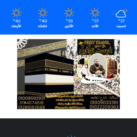
42
40
39
37
37
℃
℃
℃
℃
℃
السبت
الأحد
الأثنين
الثلاثاء
الأربعاء