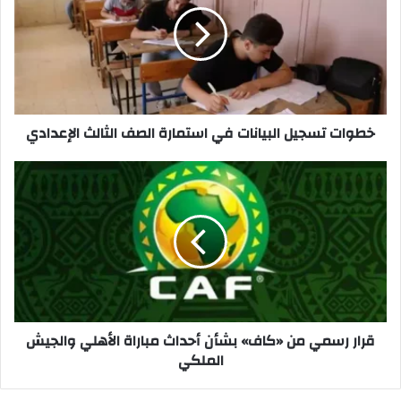
في
استمارة
الصف
الثالث
الإعدادي
خطوات تسجيل البيانات في استمارة الصف الثالث الإعدادي
قرار
رسمي
من
«كاف»
بشأن
أحداث
مباراة
الأهلي
والجيش
الملكي
قرار رسمي من «كاف» بشأن أحداث مباراة الأهلي والجيش
الملكي