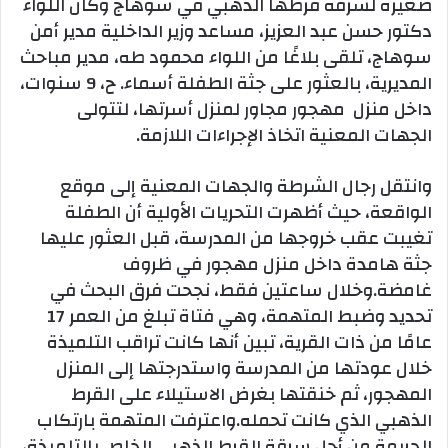
صغيرة لسرقة قرطها الذهبي في سوهاج وكان اللواء
دكتور حسن عبد العزيز، مساعد وزير الداخلية مدير أمن
سوهاج، تلقى بلاغًا من اللواء محمود طه، مدير مباحث
المديرية، بالعثور على جثة الطفلة أسماء. ح، 9 سنوات،
داخل منزل مهجور مجاور لمنزل أسرتها، لتتولى
الجهات المعنية اتخاذ الإجراءات اللازمة.
وانتقل رجال الشرطة والجهات المعنية إلى موقع
الواقعة، حيث أظهرت التحريات الأولية أن الطفلة
تغيبت عقب خروجها من المدرسة، قبل العثور عليها
جثة هامدة داخل منزل مهجور في ظروف
غامضة.وخلال ساعتين فقط، نجحت فرق البحث في
تحديد وضبط المتهمة، وهي فتاة تبلغ من العمر 17
عامًا من ذات القرية، تبين أنها كانت تراقب التلميذة
خلال عودتها من المدرسة واستدرجتها إلى المنزل
المهجور، ثم خنقتها بغرض الاستيلاء على القرط
الذهبي الذي كانت تحمله.واعترفت المتهمة بارتكاب
الجريمة من أجل سرقة القرط الذهبي الخاص بالتلميذة،