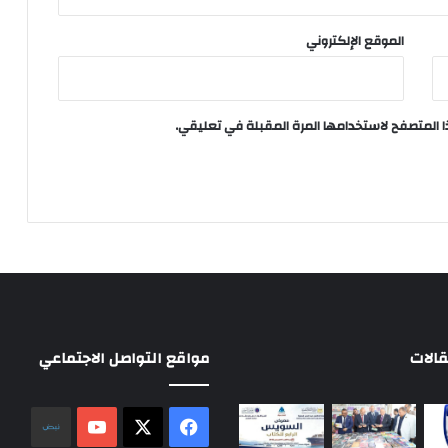
الموقع الإلكتروني
ا المتصفح لاستخدامها المرة المقبلة في تعليقي.
الات
مواقع التواصل الاجتماعي
‫X
فيسبوك
‫YouTube
نلض