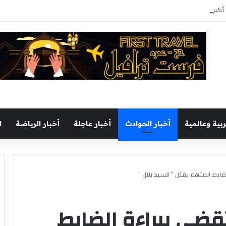
ث ثقافى بالمحافظة بمشاركة 37 دار نشر مصرية
ربية وعالمية
أخبار الحوادث
أخبار عاجلة
أخبار الرياضة
ا
ضابط المتهم بقتل ” السيد بلال “
تقضي ببراءة الضابط