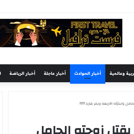
يجري جولة تفقدية بميناء السخنة اليوم
ربية وعالمية
أخبار الحوادث
أخبار عاجلة
أخبار الرياضة
ا
 وابناؤه الاربعه ويفر هاربا !!!!!!
قتل زوجته الحامل