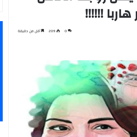
اربا !!!!!!
0
209
أقل من دقيقة