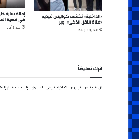
«الداخلية» تكشف كواليس فيديو
في قضية المخ
«فتاة النقل الذكي» اوبر
منذ 3 أيام
منذ يوم واحد
اترك تعليقاً
لن يتم نشر عنوان بريدك الإلكتروني.
الحقول الإلزامية مشار إليها
ا
ل
ت
ع
ل