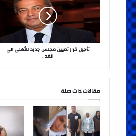
تعيين
مجلس
جديد
للأهلى
الى
الغد
.
تأجيل قرار تعيين مجلس جديد للأهلى الى
الغد .
مقالات ذات صلة