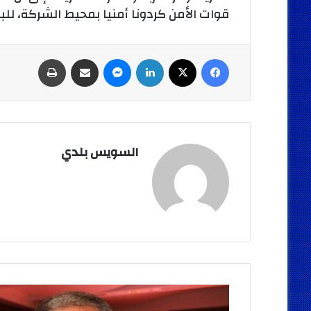
قوات الأمن كردونا أمنيا بمحيط الشركة، لل
فيسبوك
‫X
لينكدإن
ماسنجر
مشاركة عبر البريد
طباعة
السويس بلدي
تأجيل
قرار