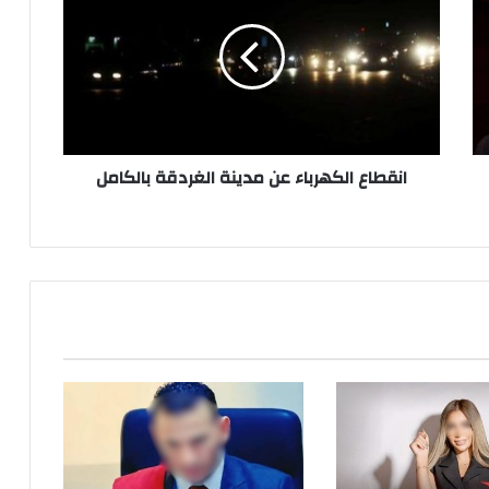
عن
مدينة
الغردقة
بالكامل
انقطاع الكهرباء عن مدينة الغردقة بالكامل