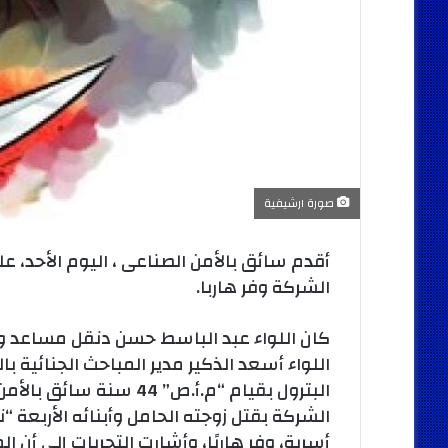
صورة ارشيفية
أقدم سائق بالأمن الصناعى ، اليوم الأحد، عل
الشركة وفر هاربا.
كان اللواء عبد الباسط حسن دنقل مساعد وزي
اللواء أسعد الذكير مدير المباحث الجنائية ب
البترول بقيام “م.أ.ص” 
الشركة بقتل زوجته الحامل وأبنائه الأربعة 