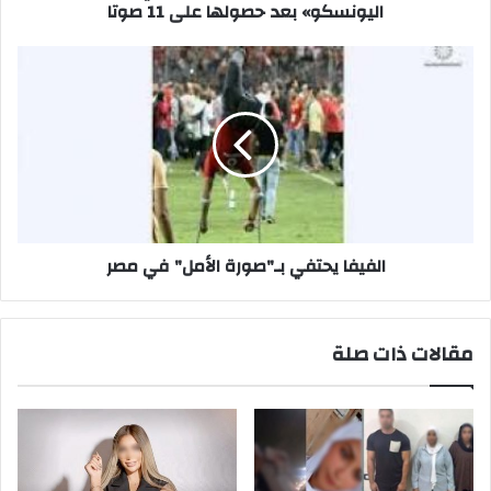
على
اليونسكو» بعد حصولها على 11 صوتا
11
صوتا
الفيفا
يحتفي
بـ"صورة
الأمل"
في
مصر
الفيفا يحتفي بـ"صورة الأمل" في مصر
مقالات ذات صلة