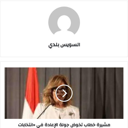
السويس بلدي
مشيرة
خطاب
تخوض
جولة
الإعادة
في
«انتخابات
اليونسكو»
بعد
حصولها
مشيرة خطاب تخوض جولة الإعادة في «انتخابات