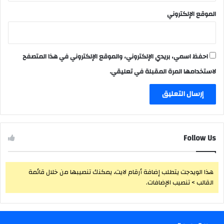
الموقع الإلكتروني
احفظ اسمي، بريدي الإلكتروني، والموقع الإلكتروني في هذا المتصفح
لاستخدامها المرة المقبلة في تعليقي.
Follow Us
هذا الويدجت يتطلب إضافة أرقام لايت، يمكنك تنصيبها من خلال قائمة
القالب > تنصيب الإضافات.